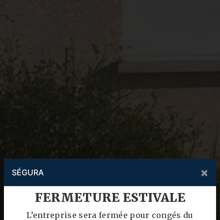
×
SÉGURA
FERMETURE ESTIVALE
L’entreprise sera fermée pour congés du