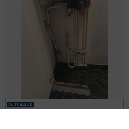
ACTUALITÉ
INSTALLATION ADOUCISSEUR EDYA