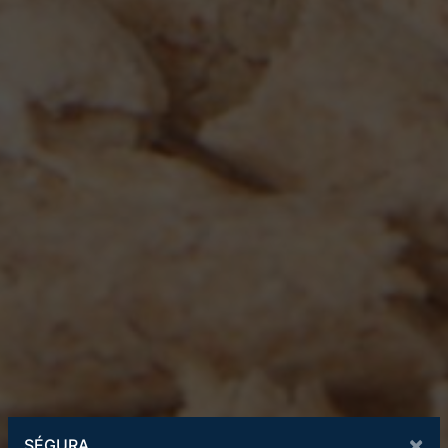
×
SÉGURA