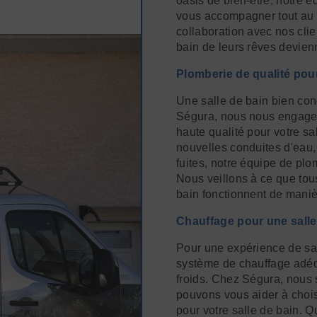
oasis de bien-être, notre é
vous accompagner tout au l
collaboration avec nos clie
bain de leurs rêves devienn
Plomberie de qualité pour
Une salle de bain bien con
Ségura, nous nous engageo
haute qualité pour votre sal
nouvelles conduites d'eau,
fuites, notre équipe de plo
Nous veillons à ce que tou
bain fonctionnent de maniè
Chauffage pour une salle
Pour une expérience de sal
système de chauffage adéqu
froids. Chez Ségura, nous
pouvons vous aider à choisi
pour votre salle de bain. Q