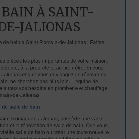
 BAIN À SAINT-
DE-JALIONAS
le de bain à Saint-Romain-de-Jalionas : Faites
des pièces les plus importantes de votre maison.
détente, à la propreté et au bien-être. Si vous
-Jalionas et que vous envisagez de rénover ou
bain, ne cherchez pas plus loin. L'équipe de
e à tous vos besoins en plomberie et chauffage
omain-de-Jalionas.
 de salle de bain
 Saint-Romain-de-Jalionas, possède une vaste
ion et la rénovation de salle de bain. Que vous
ieille salle de bain ou créer une toute nouvelle