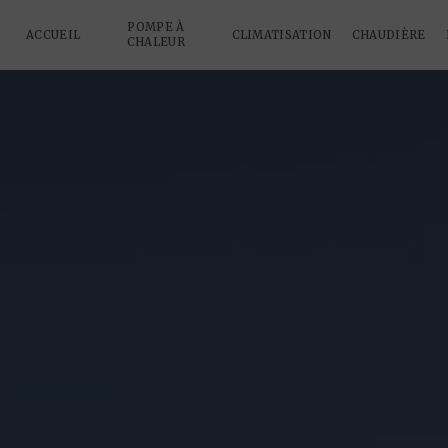
Panneau de gestion des cookies
POMPE À
ACCUEIL
CLIMATISATION
CHAUDIÈRE
CHALEUR