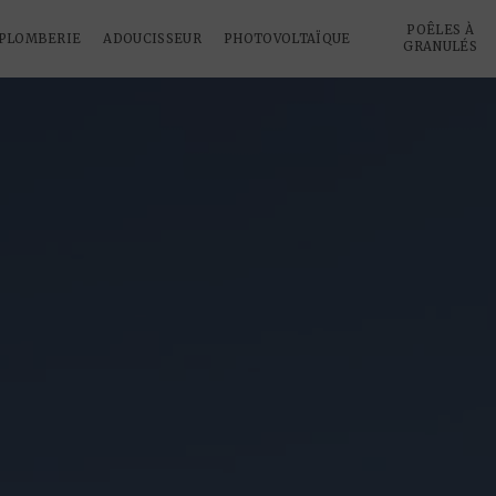
POÊLES À
PLOMBERIE
ADOUCISSEUR
PHOTOVOLTAÏQUE
GRANULÉS