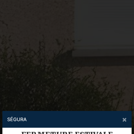
×
SÉGURA